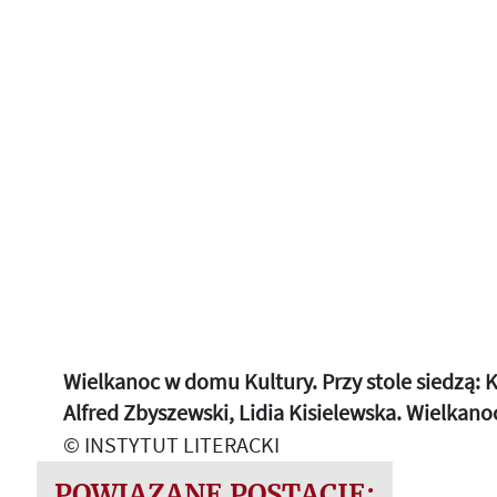
Wielkanoc w domu Kultury. Przy stole siedzą: 
Alfred Zbyszewski, Lidia Kisielewska. Wielkano
© INSTYTUT LITERACKI
POWIĄZANE POSTACIE: