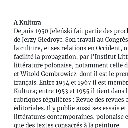
A Kultura
Depuis 1950 Jeleński fait partie des pro
de Jerzy Giedroyc. Son travail au Congrès
la culture, et ses relations en Occident
facilité la propagation, par l’Institut Lit
littérature polonaise, notamment celle 
et Witold Gombrowicz dont il est le pre
français. Entre 1954 et 1967 il est membr
Kultura; entre 1953 et 1955 il tient dans
rubriques régulières : Revue des revues 
éditoriales. Il y publie aussi ses essais e
littératures contemporaines, polonaise et
que des textes consacrés à la peinture.