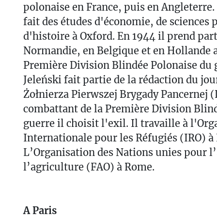
polonaise en France, puis en Angleterre
fait des études d'économie, de sciences p
d'histoire à Oxford. En 1944 il prend pa
Normandie, en Belgique et en Hollande a
Première Division Blindée Polonaise du 
Jeleński fait partie de la rédaction du jo
Żołnierza Pierwszej Brygady Pancernej (
combattant de la Première Division Blind
guerre il choisit l'exil. Il travaille à l'Or
Internationale pour les Réfugiés (IRO) à 
L’Organisation des Nations unies pour l
l’agriculture (FAO) à Rome.
A Paris