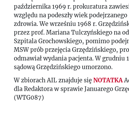
października 1969 r. prokuratura zawies
względu na podeszły wiek podejrzanego i
zdrowia. We wrześniu 1968 r. Grzędziński
przez prof. Mariana Tulczyńskiego na o
Szpitala Grochowskiego, pomimo pode
MSW prób przejęcia Grzędzińskiego, pro
odmawiał wydania pacjenta. W grudniu 1
sądową Grzędzińskiego umorzono.
W zbiorach AIL znajduje się
NOTATKA
A
dla Redaktora w sprawie Januarego Grzę
(WTG087)