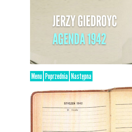
Menu
Poprzednia
Następna