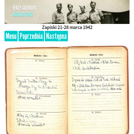
Zapiski 21-28 marca 1942
Menu
Poprzednia
Następna