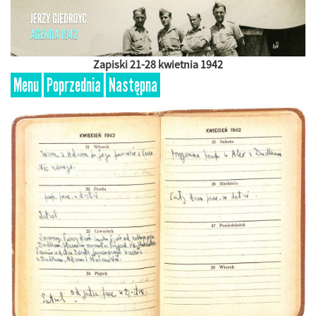
Zapiski 21-28 kwietnia 1942
Menu
Poprzednia
Następna