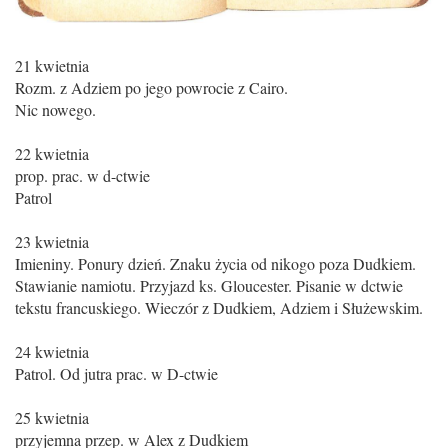
21 kwietnia
Rozm. z Adziem po jego powrocie z Cairo.
Nic nowego.
22 kwietnia
prop. prac. w d-ctwie
Patrol
23 kwietnia
Imieniny. Ponury dzień. Znaku życia od nikogo poza Dudkiem.
Stawianie namiotu. Przyjazd ks. Gloucester. Pisanie w dctwie
tekstu francuskiego. Wieczór z Dudkiem, Adziem i Służewskim.
24 kwietnia
Patrol. Od jutra prac. w D-ctwie
25 kwietnia
przyjemna przep. w Alex z Dudkiem