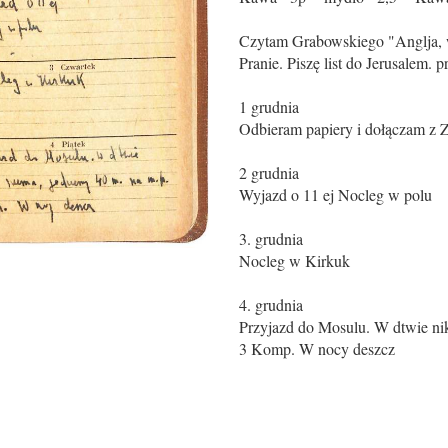
Czytam Grabowskiego "Anglja, 
Pranie. Piszę list do Jerusalem. 
1 grudnia
Odbieram papiery i dołączam z 
2 grudnia
Wyjazd o 11 ej Nocleg w polu
3. grudnia
Nocleg w Kirkuk
4. grudnia
Przyjazd do Mosulu. W dtwie ni
3 Komp. W nocy deszcz