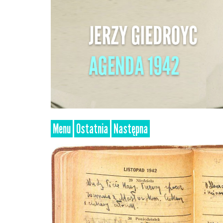
Menu
Ostatnia
Następna