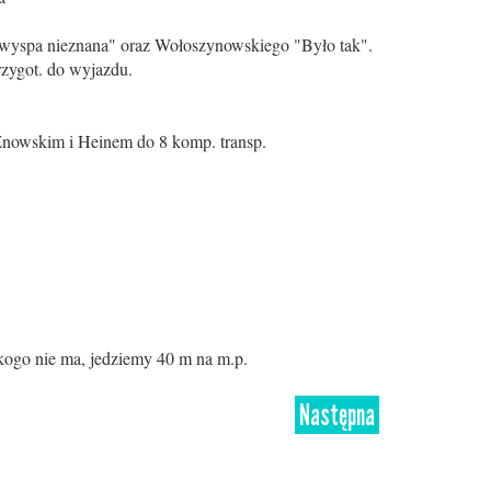
wyspa nieznana" oraz Wołoszynowskiego "Było tak".
przygot. do wyjazdu.
Znowskim i Heinem do 8 komp. transp.
kogo nie ma, jedziemy 40 m na m.p.
Następna