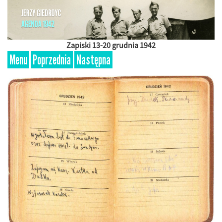
Zapiski 13-20 grudnia 1942
Menu
Poprzednia
Następna