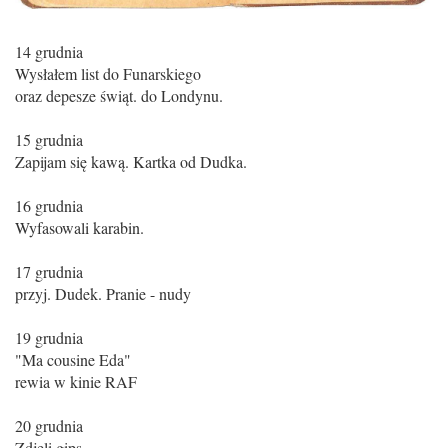
14 grudnia
Wysłałem list do Funarskiego
oraz depesze świąt. do Londynu.
15 grudnia
Zapijam się kawą. Kartka od Dudka.
16 grudnia
Wyfasowali karabin.
17 grudnia
przyj. Dudek. Pranie - nudy
19 grudnia
"Ma cousine Eda"
rewia w kinie RAF
20 grudnia
Zdjęli gips