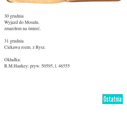
30 grudnia
Wyjazd do Mosulu.
zmarzłem na śmierć.
31 grudnia
Ciekawa rozm. z Rysz.
Okładka:
R.M.Hankey: pryw. 50595, l. 46555
Ostatnia