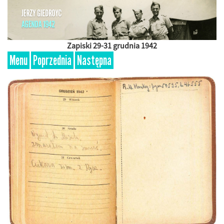
Zapiski 29-31 grudnia 1942
Menu
Poprzednia
Następna