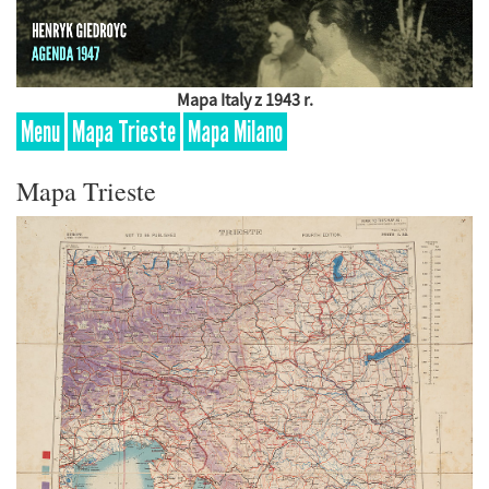
Mapa Italy z 1943 r.
Menu
Mapa Trieste
Mapa Milano
Mapa Trieste