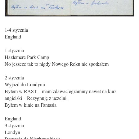
1-4 stycznia
England
1 stycznia
Hazlemere Park Camp
No jeszcze tak to nigdy Nowego Roku nie spotkałem
2 stycznia
Wyjazd do Londynu
Byłem w RAST – mam zdawać egzaminy nawet na kurs
angielski – Rezygnuję z uczelni.
Byłem w kinie na Fantasia
England
3 stycznia
Londyn
Dzwonię do Niezbrzyckiego