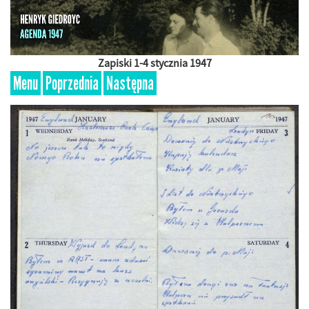
Zapiski 1-4 stycznia 1947
Menu
Poprzednia
Następna