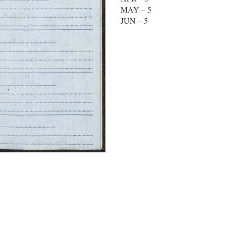
MAY – 5
JUN – 5