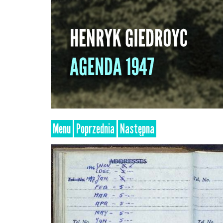
Menu
Poprzednia
Następna