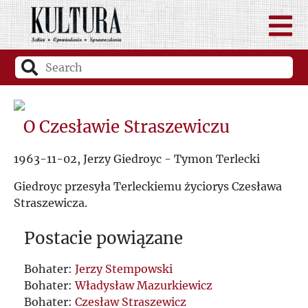
O Czesławie Straszewiczu
1963-11-02, Jerzy Giedroyc - Tymon Terlecki
Giedroyc przesyła Terleckiemu życiorys Czesława
Straszewicza.
Postacie powiązane
Bohater:
Jerzy Stempowski
Bohater:
Władysław Mazurkiewicz
Bohater:
Czesław Straszewicz