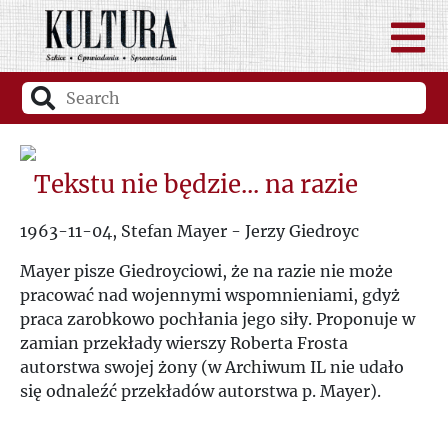
Tekstu nie będzie... na razie
1963-11-04, Stefan Mayer - Jerzy Giedroyc
Mayer pisze Giedroyciowi, że na razie nie może
pracować nad wojennymi wspomnieniami, gdyż
praca zarobkowo pochłania jego siły. Proponuje w
zamian przekłady wierszy Roberta Frosta
autorstwa swojej żony (w Archiwum IL nie udało
się odnaleźć przekładów autorstwa p. Mayer).