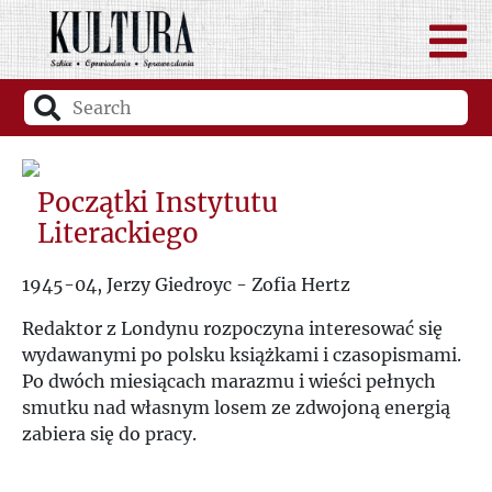
Początki Instytutu
Literackiego
1945-04, Jerzy Giedroyc - Zofia Hertz
Redaktor z Londynu rozpoczyna interesować się
wydawanymi po polsku książkami i czasopismami.
Po dwóch miesiącach marazmu i wieści pełnych
smutku nad własnym losem ze zdwojoną energią
zabiera się do pracy.