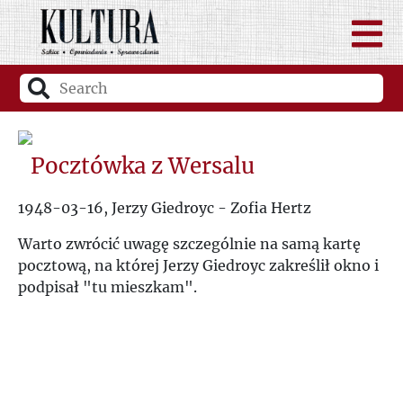
Pocztówka z Wersalu
1948-03-16, Jerzy Giedroyc - Zofia Hertz
Warto zwrócić uwagę szczególnie na samą kartę
pocztową, na której Jerzy Giedroyc zakreślił okno i
podpisał "tu mieszkam".