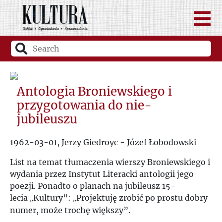
Antologia Broniewskiego i
przygotowania do nie-
jubileuszu
1962-03-01, Jerzy Giedroyc - Józef Łobodowski
List na temat tłumaczenia wierszy Broniewskiego i
wydania przez Instytut Literacki antologii jego
poezji. Ponadto o planach na jubileusz 15-
lecia
Kultury
”
:
Projektuję zrobić po prostu dobry
„
„
numer, może trochę większy
”
.