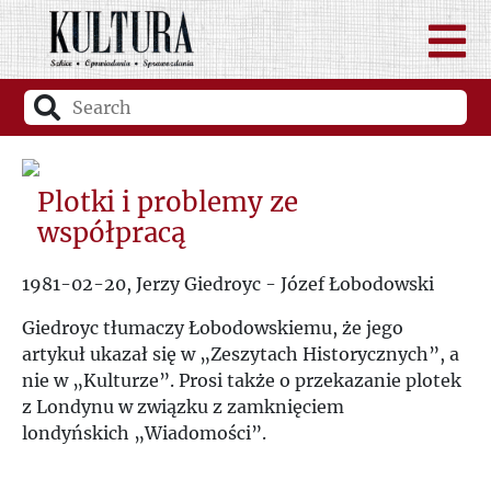
Plotki i problemy ze
współpracą
1981-02-20, Jerzy Giedroyc - Józef Łobodowski
Giedroyc tłumaczy Łobodowskiemu, że jego
artykuł ukazał się w
„
Zeszytach Historycznych
”
, a
nie w
„
Kulturze
”
. Prosi także o przekazanie plotek
z Londynu w związku z zamknięciem
londyńskich
„
Wiadomości
”
.