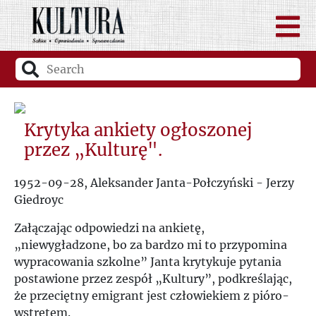
Krytyka ankiety ogłoszonej
przez „Kulturę".
1952-09-28, Aleksander Janta-Połczyński - Jerzy
Giedroyc
Załączając odpowiedzi na ankietę,
„niewygładzone, bo za bardzo mi to przypomina
wypracowania szkolne” Janta krytykuje pytania
postawione przez zespół „Kultury”, podkreślając,
że przeciętny emigrant jest człowiekiem z pióro-
wstrętem.