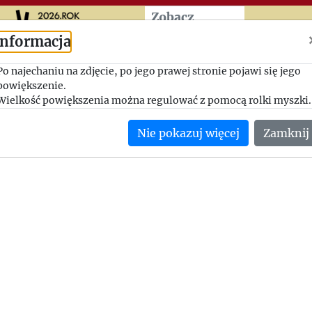
Przeskocz do treści zasad
Zobacz
więcej
Informacja
Ostateczne odparcie plotek
Po najechaniu na zdjęcie, po jego prawej stronie pojawi się jego
powiększenie.
1948-07-26, Jerzy Giedroyc - Witold Jeszke
Wielkość powiększenia można regulować z pomocą rolki myszki.
Jerzy Giedroyc jeszcze raz prosi Witolda Jeszkego o stanięcie 
Nie pokazuj więcej
Zamknij
Instytutu.