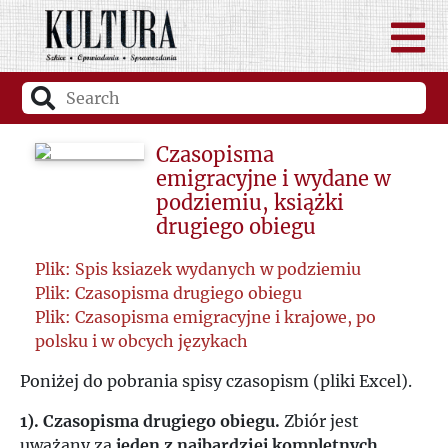
Czasopisma
emigracyjne i wydane w
podziemiu, książki
drugiego obiegu
Plik: Spis ksiazek wydanych w podziemiu
Plik: Czasopisma drugiego obiegu
Plik: Czasopisma emigracyjne i krajowe, po
polsku i w obcych językach
Poniżej do pobrania spisy czasopism (pliki Excel).
1). Czasopisma drugiego obiegu.
Zbiór jest
uważany za
jeden z najbardziej kompletnych
.