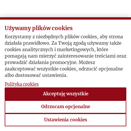
T
U
Używamy plików cookies
Korzystamy z niezbędnych plików cookies, aby strona
V
działała prawidłowo. Za Twoją zgodą używamy także
cookies analitycznych i marketingowych, które
W
pomagają nam mierzyć zainteresowanie treściami oraz
prowadzić działania promocyjne. Możesz
zaakceptować wszystkie cookies, odrzucić opcjonalne
Z
albo dostosować ustawienia.
Polityka cookies
Ż
Akceptuję wszystkie
Odrzucam opcjonalne
Ustawienia cookies
Ustawienia cookies