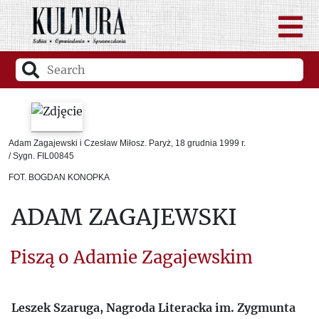
Adam Zagajewski i Czesław Miłosz. Paryż, 18 grudnia 1999 r.
/ Sygn. FIL00845
FOT. BOGDAN KONOPKA
ADAM ZAGAJEWSKI
Piszą o Adamie Zagajewskim
Leszek Szaruga, Nagroda Literacka im. Zygmunta