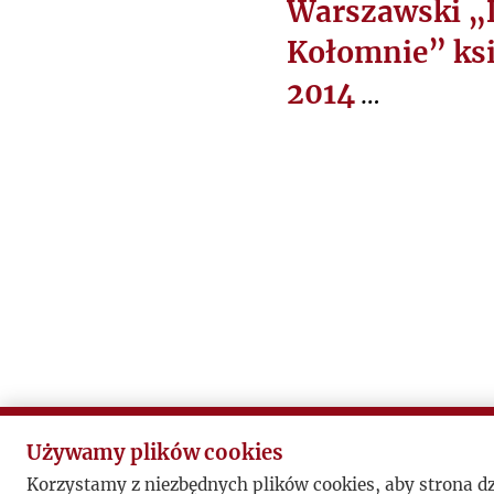
T
Warszawski 
U
Kołomnie” ksi
A
2014
L
N
Piotr Mitzner o
O
Warszawskiej Pre
Ś
za książkę wrześn
C
rekonstrukcja dz
I
dyskusyjnego, dz
Warszawie w latac
założonego prze
Fiłosofowa. Posta
ważnej dla Józefa
Używamy plików cookies
Jerzego Stempows
Korzystamy z niezbędnych plików cookies, aby strona d