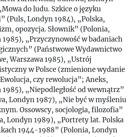
„Mowa do ludu. Szkice o języku
i” (Puls, Londyn 1984), „Polska,
zm, opozycja. Słownik” (Polonia,
 1985), „Przyczynowość w badaniach
ogicznych” (Państwowe Wydawnictwo
e, Warszawa 1985), „Ustrój
styczny w Polsce (zmienione wydanie
 Ewolucja, czy rewolucja”; Aneks,
 1985), „Niepodległość od wewnątrz”
a, Londyn 1987), „Nie być w myśleniu
nym. Ossowscy, socjologia, filozofia”
a, Londyn 1989), „Portrety lat. Polska
nkach 1944-1988” (Polonia, Londyn