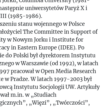
Jorku, Columbia University (1981-
następnie uniwersytetów Paryż X i
III (1985-1986).
szeniu stanu wojennego w Polsce
łożyciel The Committee in Support of
ity w Nowym Jorku i Institute for
cy in Eastern Europe (IDEE). Po
e do Polski był dyrektorem Instytutu
znego w Warszawie (od 1992), w latach
997 pracował w Open Media Research
te w Pradze. W latach 1997-2003 był
wcą Instytutu Socjologii UW. Artykuły
wał m.in. w „Studiach
gicznych”, „Więzi”, „Twórczości”,