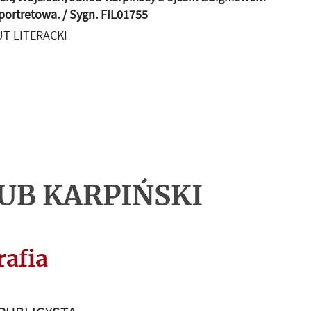
 portretowa. / Sygn. FIL01755
T LITERACKI
UB KARPIŃSKI
rafia