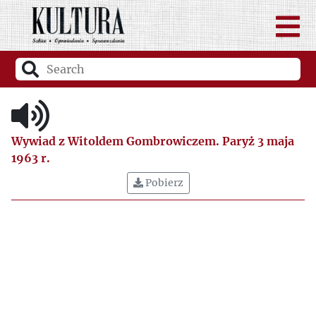
Wywiad z Witoldem Gombrowiczem. Paryż 3 maja
1963 r.
Pobierz