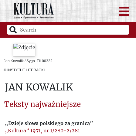
Jan Kowalik / Sygn. FIL00332
© INSTYTUT LITERACKI
JAN KOWALIK
Teksty najważniejsze
„Dzieje słowa polskiego za granicą”
„Kultura” 1971, nr 1/280-2/281