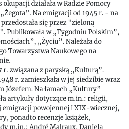
 okupacji działała w Radzie Pomocy
Żegota”. Na emigracji od 1945 r. - na
przedostała się przez "zieloną
". Publikowała w „Tygodniu Polskim”,
mościach”, „Życiu”. Należała do
ego Towarzystwa Naukowego na
nie.
 r. związana z paryską „Kulturą”.
948 r. zamieszkała w jej siedzibie wraz
em Józefem. Na łamach „Kultury”
ła artykuły dotyczące m.in.: religii,
j emigracji powojennej i XIX-wiecznej,
ury, ponadto recenzje książek,
dy m.in.: André Malraux, Daniela