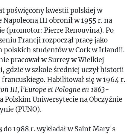
t poświęcony kwestii polskiej w
e Napoleona III obronił w 1955 r. na
e (promotor: Pierre Renouvina). Po
eniu Francji rozpoczął pracę jako
 polskich studentów w Cork w Irlandii.
ie pracował w Surrey w Wielkiej
i, gdzie w szkole średniej uczył historii
a francuskiego. Habilitował się w 1964 r.
on III, l'Europe et Pologne en 1863-
na Polskim Uniwersytecie na Obczyźnie
ynie (PUNO).
 do 1988 r. wykładał w Saint Mary's