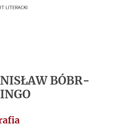
T LITERACKI
NISŁAW BÓBR-
INGO
rafia