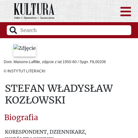
Dom. Maisons-Laffitte, zdjęcie z lat 1950-60 / Sygn. FIL00206
© INSTYTUT LITERACKI
STEFAN WŁADYSŁAW
KOZŁOWSKI
Biografia
KORESPONDENT, DZIENNIKARZ,