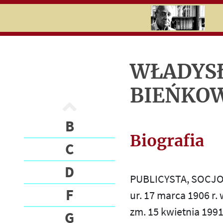
RU
UK
Search
WŁADYS
Jerzy
BIEŃKO
Giedroyc
Ludzie
B
„Kultury”
Biografia
C
Listy do i
od
D
PUBLICYSTA, SOCJO
F
ur. 17 marca 1906 r. 
B
I
zm. 15 kwietnia 1991
G