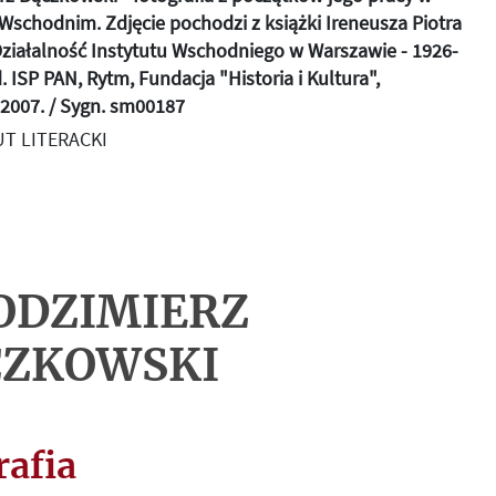
 Wschodnim. Zdjęcie pochodzi z książki Ireneusza Piotra
Działalność Instytutu Wschodniego w Warszawie - 1926-
. ISP PAN, Rytm, Fundacja "Historia i Kultura",
2007. / Sygn. sm00187
T LITERACKI
ODZIMIERZ
CZKOWSKI
rafia