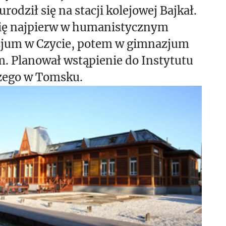
urodził się na stacji kolejowej Bajkał.
się najpierw w humanistycznym
jum w Czycie, potem w gimnazjum
. Planował wstąpienie do Instytutu
zego w Tomsku.