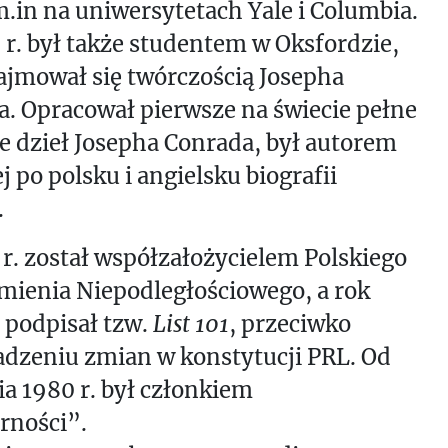
.in na uniwersytetach Yale i Columbia.
r. był także studentem w Oksfordzie,
ajmował się twórczością Josepha
. Opracował pierwsze na świecie pełne
 dzieł Josepha Conrada, był autorem
 po polsku i angielsku biografii
.
r. został współzałożycielem Polskiego
mienia Niepodległościowego, a rok
 podpisał tzw.
List 101
, przeciwko
dzeniu zmian w konstytucji PRL. Od
a 1980 r. był członkiem
rności”.