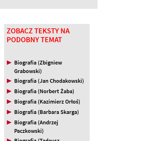
ZOBACZ TEKSTY NA
PODOBNY TEMAT
▶
Biografia (Zbigniew
Grabowski)
▶
Biografia (Jan Chodakowski)
▶
Biografia (Norbert Żaba)
▶
Biografia (Kazimierz Orłoś)
▶
Biografia (Barbara Skarga)
▶
Biografia (Andrzej
Paczkowski)
▶
Biografia (Tadeusz