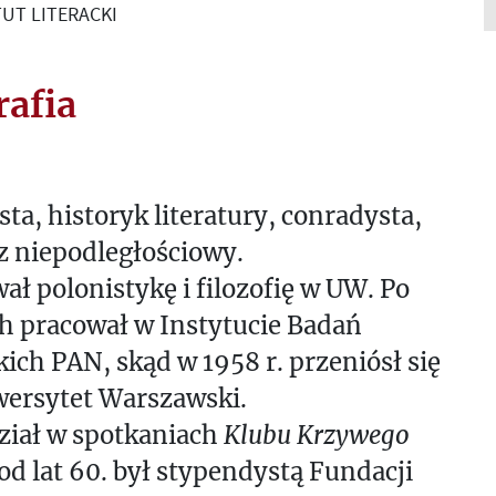
UT LITERACKI
rafia
sta, historyk literatury, conradysta,
z niepodległościowy.
ał polonistykę i filozofię w UW. Po
h pracował w Instytucie Badań
kich PAN, skąd w 1958 r. przeniósł się
wersytet Warszawski.
ział w spotkaniach
Klubu Krzywego
 od lat 60. był stypendystą Fundacji