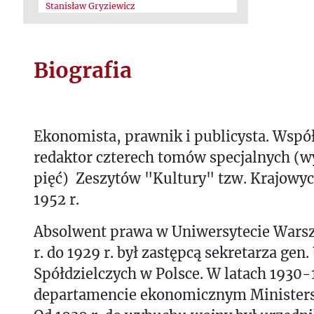
Stanisław Gryziewicz
Biografia
Ekonomista, prawnik i publicysta. Współ
redaktor czterech tomów specjalnych (w
pięć) Zeszytów "Kultury" tzw. Krajowy
1952 r.
Absolwent prawa w Uniwersytecie Wars
r. do 1929 r. był zastępcą sekretarza gen
Spółdzielczych w Polsce. W latach 1930
departamencie ekonomicznym Ministers