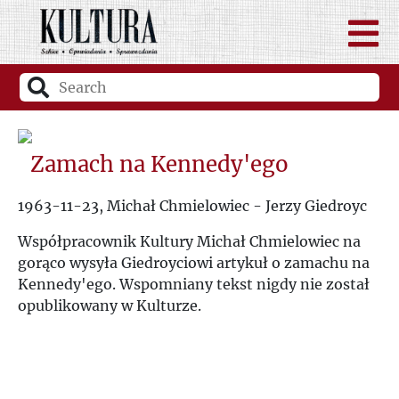
Zamach na Kennedy'ego
1963-11-23, Michał Chmielowiec - Jerzy Giedroyc
Współpracownik Kultury Michał Chmielowiec na
gorąco wysyła Giedroyciowi artykuł o zamachu na
Kennedy'ego. Wspomniany tekst nigdy nie został
opublikowany w Kulturze.