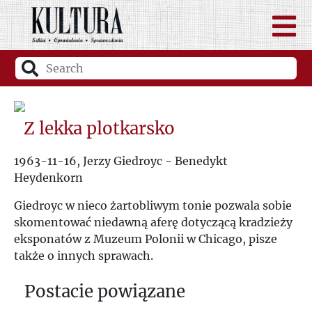
Z lekka plotkarsko
1963-11-16, Jerzy Giedroyc - Benedykt
Heydenkorn
Giedroyc w nieco żartobliwym tonie pozwala sobie
skomentować niedawną aferę dotyczącą kradzieży
eksponatów z Muzeum Polonii w Chicago, pisze
także o innych sprawach.
Postacie powiązane