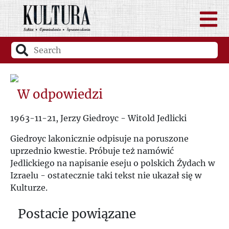
W odpowiedzi
1963-11-21, Jerzy Giedroyc - Witold Jedlicki
Giedroyc lakonicznie odpisuje na poruszone
uprzednio kwestie. Próbuje też namówić
Jedlickiego na napisanie eseju o polskich Żydach w
Izraelu - ostatecznie taki tekst nie ukazał się w
Kulturze.
Postacie powiązane