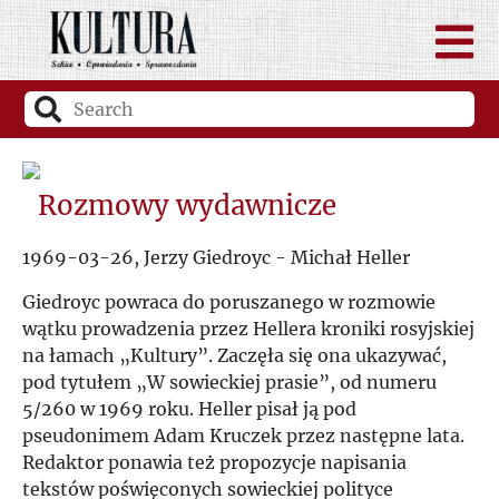
Rozmowy wydawnicze
1969-03-26, Jerzy Giedroyc - Michał Heller
Giedroyc powraca do poruszanego w rozmowie
wątku prowadzenia przez Hellera kroniki rosyjskiej
na łamach „Kultury”. Zaczęła się ona ukazywać,
pod tytułem „W sowieckiej prasie”, od numeru
5/260 w 1969 roku. Heller pisał ją pod
pseudonimem Adam Kruczek przez następne lata.
Redaktor ponawia też propozycje napisania
tekstów poświęconych sowieckiej polityce