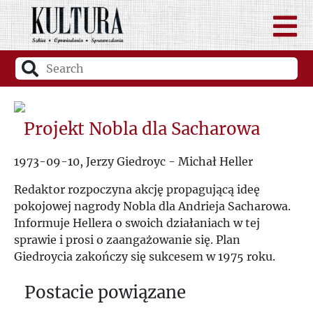
Projekt Nobla dla Sacharowa
1973-09-10, Jerzy Giedroyc - Michał Heller
Redaktor rozpoczyna akcję propagującą ideę
pokojowej nagrody Nobla dla Andrieja Sacharowa.
Informuje Hellera o swoich działaniach w tej
sprawie i prosi o zaangażowanie się. Plan
Giedroycia zakończy się sukcesem w 1975 roku.
Postacie powiązane