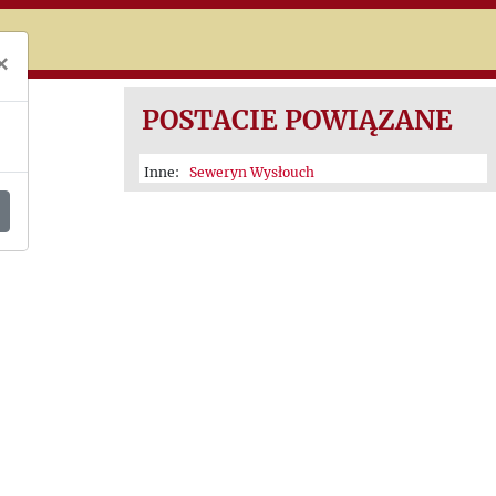
niczej
×
POSTACIE POWIĄZANE
Inne:
Seweryn Wysłouch
..