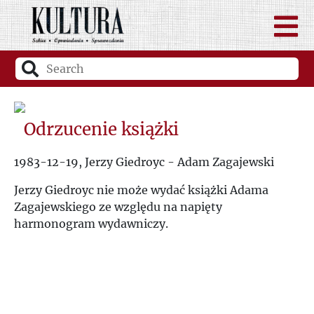
Odrzucenie książki
1983-12-19, Jerzy Giedroyc - Adam Zagajewski
Jerzy Giedroyc nie może wydać książki Adama
Zagajewskiego ze względu na napięty
harmonogram wydawniczy.