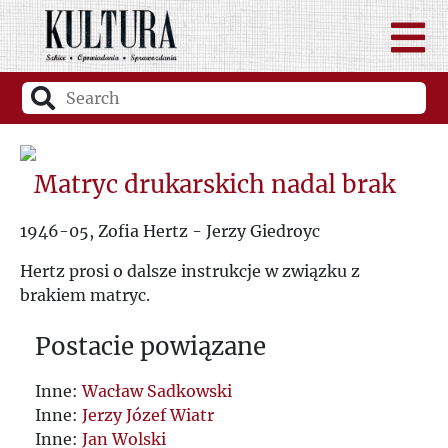
Matryc drukarskich nadal brak
1946-05, Zofia Hertz - Jerzy Giedroyc
Hertz prosi o dalsze instrukcje w związku z
brakiem matryc.
Postacie powiązane
Inne:
Wacław Sadkowski
Inne:
Jerzy Józef Wiatr
Inne:
Jan Wolski