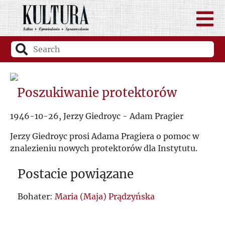
Poszukiwanie protektorów
1946-10-26, Jerzy Giedroyc - Adam Pragier
Jerzy Giedroyc prosi Adama Pragiera o pomoc w
znalezieniu nowych protektorów dla Instytutu.
Postacie powiązane
Bohater:
Maria (Maja) Prądzyńska