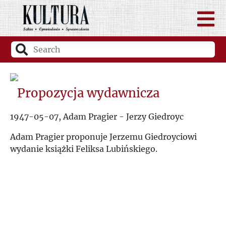
Propozycja wydawnicza
1947-05-07, Adam Pragier - Jerzy Giedroyc
Adam Pragier proponuje Jerzemu Giedroyciowi
wydanie książki Feliksa Lubińskiego.