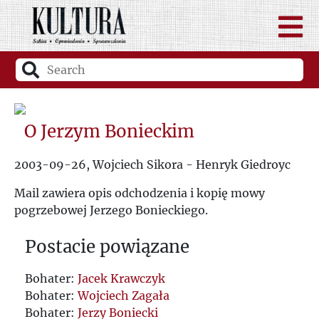
O Jerzym Bonieckim
2003-09-26, Wojciech Sikora - Henryk Giedroyc
Mail zawiera opis odchodzenia i kopię mowy
pogrzebowej Jerzego Bonieckiego.
Postacie powiązane
Bohater:
Jacek Krawczyk
Bohater:
Wojciech Zagała
Bohater:
Jerzy Boniecki