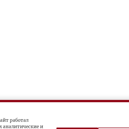
айт работал
м аналитические и