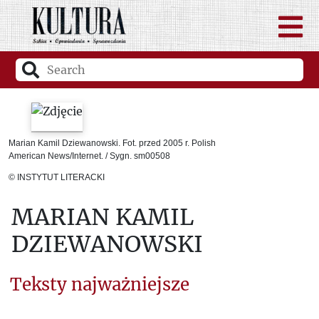
Marian Kamil Dziewanowski. Fot. przed 2005 r. Polish
American News/Internet. / Sygn. sm00508
© INSTYTUT LITERACKI
MARIAN KAMIL
DZIEWANOWSKI
Teksty najważniejsze