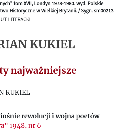
nych" tom XVII, Londyn 1978-1980. wyd. Polskie
wo Historyczne w Wielkiej Brytanii. / Sygn. sm00213
UT LITERACKI
IAN KUKIEL
ty najważniejsze
N KUKIEL
ośnie rewolucji i wojna poetów
a" 1948, nr 6