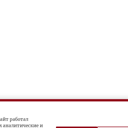
айт работал
м аналитические и