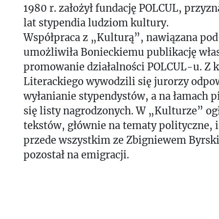
1980 r. założył fundację POLCUL, przyzn
lat stypendia ludziom kultury.
Współpraca z „Kulturą”, nawiązana pod k
umożliwiła Bonieckiemu publikację włas
promowanie działalności POLCUL-u. Z k
Literackiego wywodzili się jurorzy odpo
wyłanianie stypendystów, a na łamach 
się listy nagrodzonych. W „Kulturze” ogł
tekstów, głównie na tematy polityczne, 
przede wszystkim ze Zbigniewem Byrski
pozostał na emigracji.