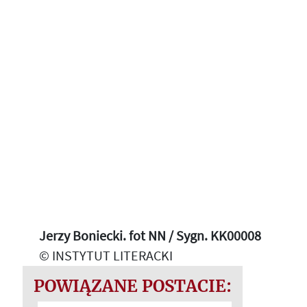
Jerzy Boniecki. fot NN / Sygn. KK00008
© INSTYTUT LITERACKI
POWIĄZANE POSTACIE: