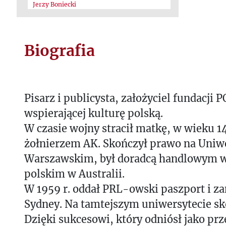
Jerzy Boniecki
Biografia
Pisarz i publicysta, założyciel fundacji 
wspierającej kulturę polską.
W czasie wojny stracił matkę, w wieku 14
żołnierzem AK. Skończył prawo na Uniw
Warszawskim, był doradcą handlowym w
polskim w Australii.
W 1959 r. oddał PRL-owski paszport i z
Sydney. Na tamtejszym uniwersytecie sk
Dzięki sukcesowi, który odniósł jako prz