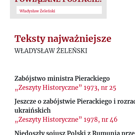
Władysław Żeleński
Teksty najważniejsze
WŁADYSŁAW ŻELEŃSKI
Zabójstwo ministra Pierackiego
„Zeszyty Historyczne” 1973, nr 25
Jeszcze o zabójstwie Pierackiego i roz
ukraińskich
„Zeszyty Historyczne” 1978, nr 46
Niedoszły sojusz Polski z Rumunią prze