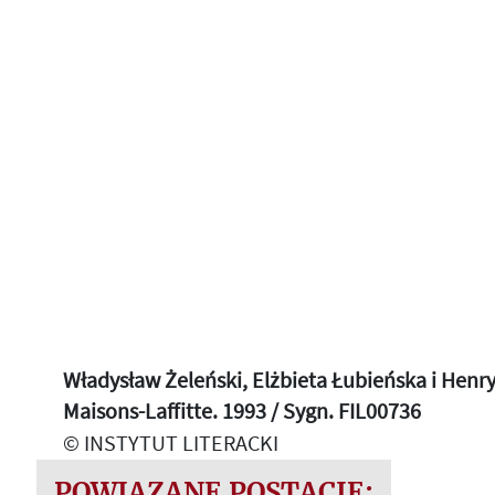
Władysław Żeleński, Elżbieta Łubieńska i Henr
Maisons-Laffitte. 1993 / Sygn. FIL00736
© INSTYTUT LITERACKI
POWIĄZANE POSTACIE: